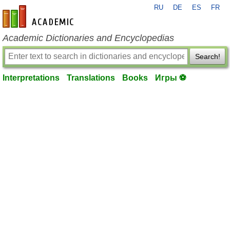
RU
DE
ES
FR
en-academic.com
Academic Dictionaries and Encyclopedias
Search!
Interpretations
Translations
Books
Игры ⚽